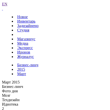
EN
Новое
Инвентарь
Задизайнено
Студия
Магазинус
Медиа
Экспресс
Иронов
Журналус
Бизнес-линч
2015
Март
Март 2015
Бизнес-линч
Фото дня
Мозг
Техдизайн
Идиотека
2