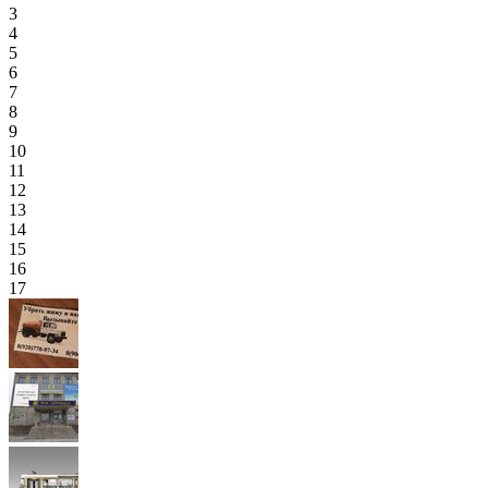
3
4
5
6
7
8
9
10
11
12
13
14
15
16
17