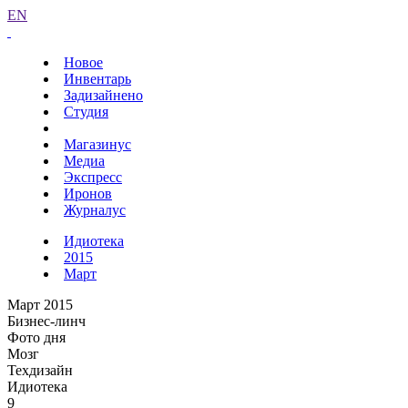
EN
Новое
Инвентарь
Задизайнено
Студия
Магазинус
Медиа
Экспресс
Иронов
Журналус
Идиотека
2015
Март
Март 2015
Бизнес-линч
Фото дня
Мозг
Техдизайн
Идиотека
9