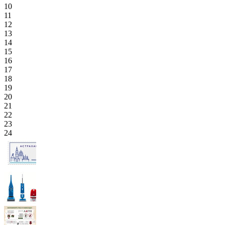
10
11
12
13
14
15
16
17
18
19
20
21
22
23
24