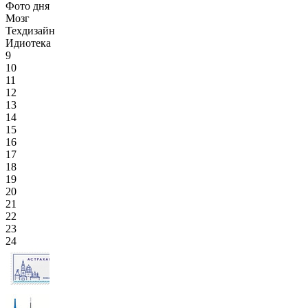
Фото дня
Мозг
Техдизайн
Идиотека
9
10
11
12
13
14
15
16
17
18
19
20
21
22
23
24