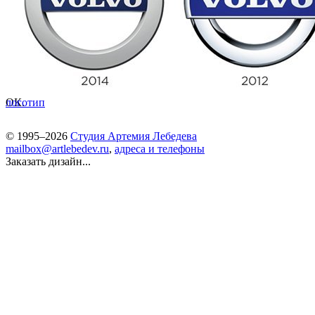
ОК.
логотип
© 1995–2026
Студия Артемия Лебедева
mailbox@artlebedev.ru
,
адреса и телефоны
Заказать дизайн...