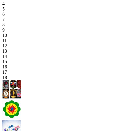
4
5
6
7
8
9
10
11
12
13
14
15
16
17
18