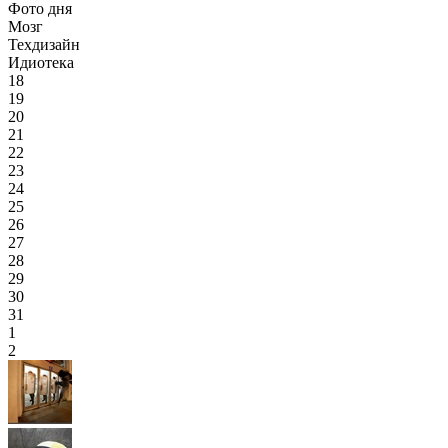
Фото дня
Мозг
Техдизайн
Идиотека
18
19
20
21
22
23
24
25
26
27
28
29
30
31
1
2