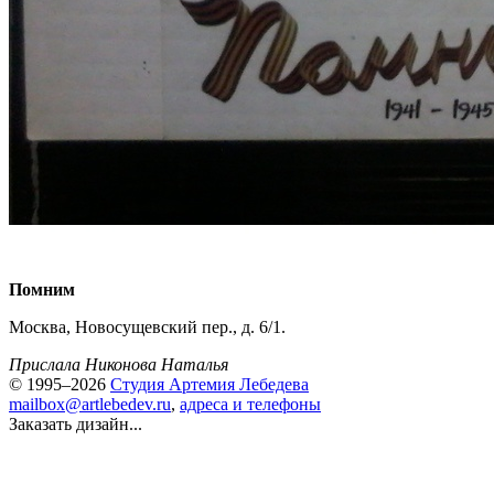
Помним
Москва, Новосущевский пер., д. 6/1.
Прислала Никонова Наталья
© 1995–2026
Студия Артемия Лебедева
mailbox@artlebedev.ru
,
адреса и телефоны
Заказать дизайн...