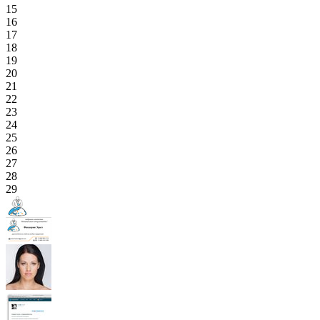
15
16
17
18
19
20
21
22
23
24
25
26
27
28
29