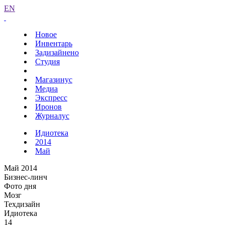
EN
Новое
Инвентарь
Задизайнено
Студия
Магазинус
Медиа
Экспресс
Иронов
Журналус
Идиотека
2014
Май
Май 2014
Бизнес-линч
Фото дня
Мозг
Техдизайн
Идиотека
14