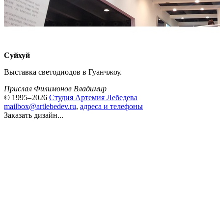
Суйхуй
Выставка светодиодов в Гуанчжоу.
Прислал Филимонов Владимир
© 1995–2026
Студия Артемия Лебедева
mailbox@artlebedev.ru
,
адреса и телефоны
Заказать дизайн...