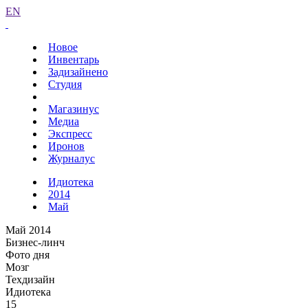
EN
Новое
Инвентарь
Задизайнено
Студия
Магазинус
Медиа
Экспресс
Иронов
Журналус
Идиотека
2014
Май
Май 2014
Бизнес-линч
Фото дня
Мозг
Техдизайн
Идиотека
15