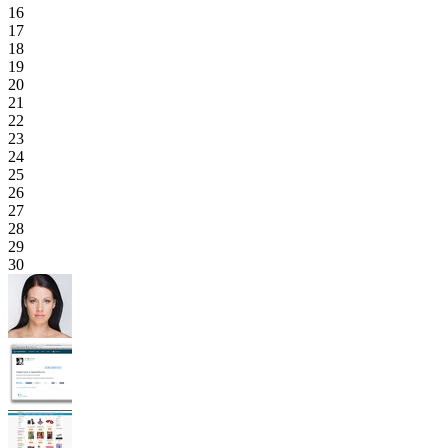
16
17
18
19
20
21
22
23
24
25
26
27
28
29
30