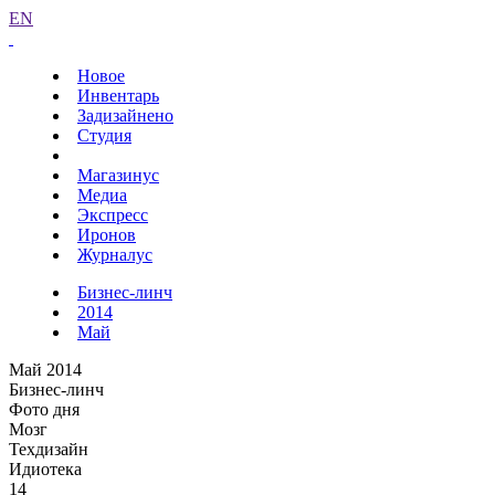
EN
Новое
Инвентарь
Задизайнено
Студия
Магазинус
Медиа
Экспресс
Иронов
Журналус
Бизнес-линч
2014
Май
Май 2014
Бизнес-линч
Фото дня
Мозг
Техдизайн
Идиотека
14