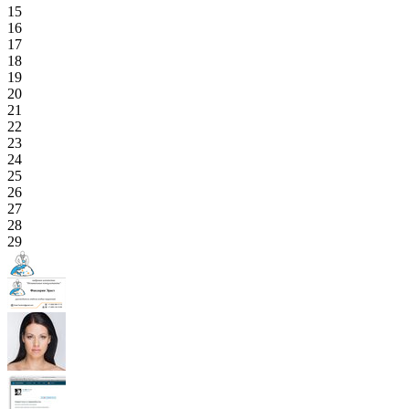
15
16
17
18
19
20
21
22
23
24
25
26
27
28
29