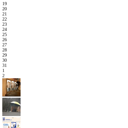
19
20
21
22
23
24
25
26
27
28
29
30
31
1
2