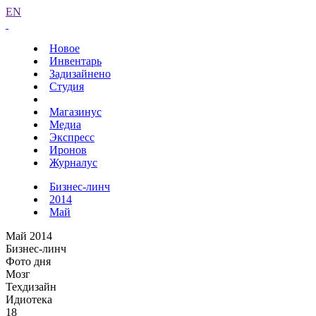
EN
Новое
Инвентарь
Задизайнено
Студия
Магазинус
Медиа
Экспресс
Иронов
Журналус
Бизнес-линч
2014
Май
Май 2014
Бизнес-линч
Фото дня
Мозг
Техдизайн
Идиотека
18