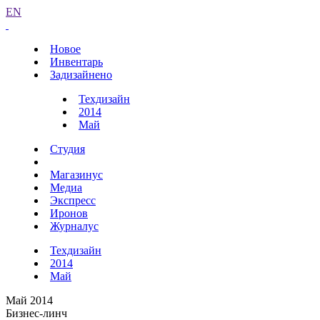
EN
Новое
Инвентарь
Задизайнено
Техдизайн
2014
Май
Студия
Магазинус
Медиа
Экспресс
Иронов
Журналус
Техдизайн
2014
Май
Май 2014
Бизнес-линч