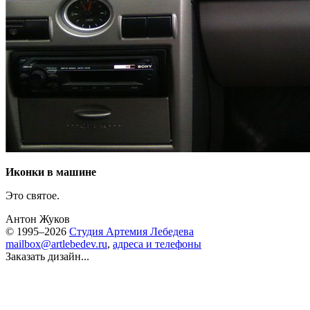
Иконки в машине
Это святое.
Антон Жуков
© 1995–2026
Студия Артемия Лебедева
mailbox@artlebedev.ru
,
адреса и телефоны
Заказать дизайн...