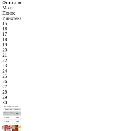
Фото дня
Мозг
Понос
Идиотека
15
16
17
18
19
20
21
22
23
24
25
26
27
28
29
30