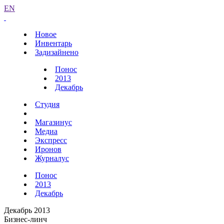
EN
Новое
Инвентарь
Задизайнено
Понос
2013
Декабрь
Студия
Магазинус
Медиа
Экспресс
Иронов
Журналус
Понос
2013
Декабрь
Декабрь 2013
Бизнес-линч