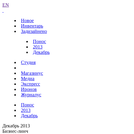
EN
Новое
Инвентарь
Задизайнено
Понос
2013
Декабрь
Студия
Магазинус
Медиа
Экспресс
Иронов
Журналус
Понос
2013
Декабрь
Декабрь 2013
Бизнес-линч