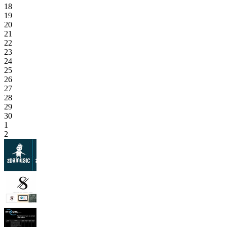
18
19
20
21
22
23
24
25
26
27
28
29
30
1
2