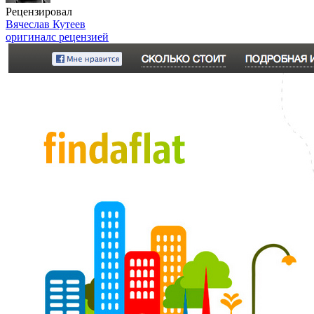
Рецензировал
Вячеслав Кутеев
оригинал
с рецензией