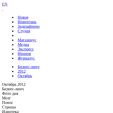
EN
Новое
Инвентарь
Задизайнено
Студия
Магазинус
Медиа
Экспресс
Иронов
Журналус
Бизнес-линч
2012
Октябрь
Октябрь 2012
Бизнес-линч
Фото дня
Мозг
Понос
Стрипы
Идиотека