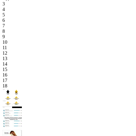
3
4
5
6
7
8
9
10
11
12
13
14
15
16
17
18