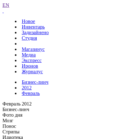
EN
Новое
Инвентарь
Задизайнено
Студия
Магазинус
Медиа
Экспресс
Иронов
Журналус
Бизнес-линч
2012
Февраль
Февраль 2012
Бизнес-линч
Фото дня
Мозг
Понос
Стрипы
Идиотека