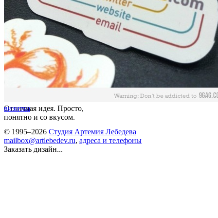
Отличная идея. Просто,
визитка
понятно и со вкусом.
© 1995–2026
Студия Артемия Лебедева
mailbox@artlebedev.ru
,
адреса и телефоны
Заказать дизайн...