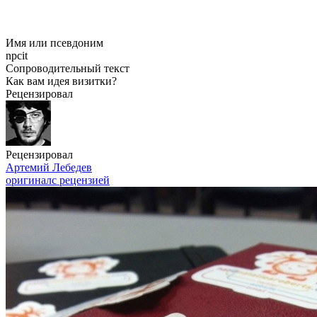
Имя или псевдоним
npcit
Сопроводительный текст
Как вам идея визитки?
Рецензировал
Рецензировал
Артемий Лебедев
оригинал
с рецензией