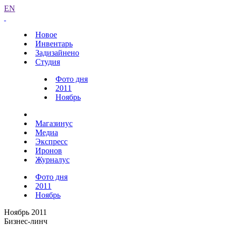
EN
Новое
Инвентарь
Задизайнено
Студия
Фото дня
2011
Ноябрь
Магазинус
Медиа
Экспресс
Иронов
Журналус
Фото дня
2011
Ноябрь
Ноябрь 2011
Бизнес-линч