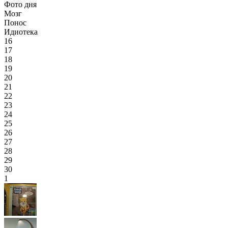
Фото дня
Мозг
Понос
Идиотека
16
17
18
19
20
21
22
23
24
25
26
27
28
29
30
1