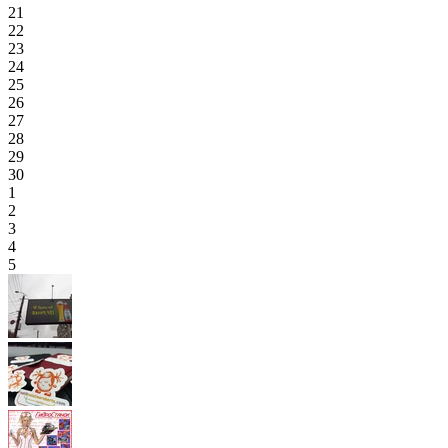
21
22
23
24
25
26
27
28
29
30
1
2
3
4
5