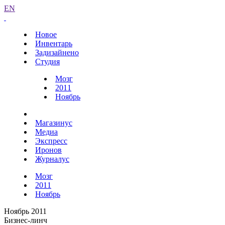
EN
Новое
Инвентарь
Задизайнено
Студия
Мозг
2011
Ноябрь
Магазинус
Медиа
Экспресс
Иронов
Журналус
Мозг
2011
Ноябрь
Ноябрь 2011
Бизнес-линч