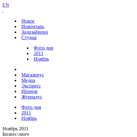
EN
Новое
Инвентарь
Задизайнено
Студия
Фото дня
2011
Ноябрь
Магазинус
Медиа
Экспресс
Иронов
Журналус
Фото дня
2011
Ноябрь
Ноябрь 2011
Бизнес-линч