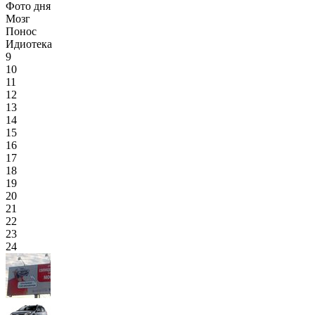
Фото дня
Мозг
Понос
Идиотека
9
10
11
12
13
14
15
16
17
18
19
20
21
22
23
24