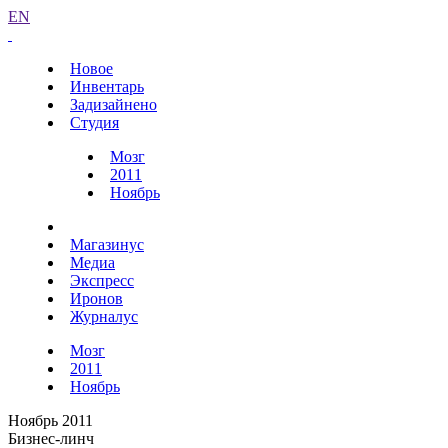
EN
Новое
Инвентарь
Задизайнено
Студия
Мозг
2011
Ноябрь
Магазинус
Медиа
Экспресс
Иронов
Журналус
Мозг
2011
Ноябрь
Ноябрь 2011
Бизнес-линч