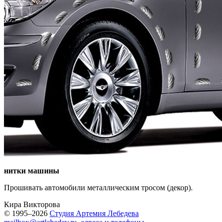
нитки машины
Прошивать автомобили металлическим тросом (декор).
Кира Викторова
© 1995–2026
Студия Артемия Лебедева