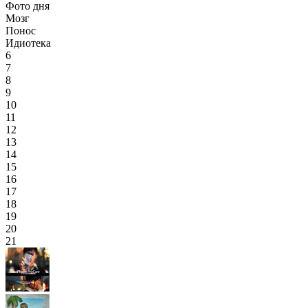
Фото дня
Мозг
Понос
Идиотека
6
7
8
9
10
11
12
13
14
15
16
17
18
19
20
21