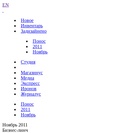
EN
Новое
Инвентарь
Задизайнено
Понос
2011
Ноябрь
Студия
Магазинус
Медиа
Экспресс
Иронов
Журналус
Понос
2011
Ноябрь
Ноябрь 2011
Бизнес-линч