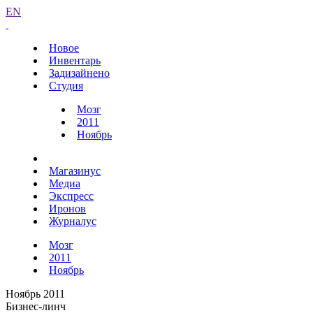
EN
Новое
Инвентарь
Задизайнено
Студия
Мозг
2011
Ноябрь
Магазинус
Медиа
Экспресс
Иронов
Журналус
Мозг
2011
Ноябрь
Ноябрь 2011
Бизнес-линч