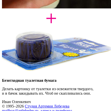
Безотходная туалетная бумага
Делать картонку от туалетки из освежителя твердого,
и в бачок закидывать их. Чтоб не скапливались они.
Иван Оленкевич
© 1995–2026
Студия Артемия Лебедева
mailbox@artlebedev.ru
,
адреса и телефоны