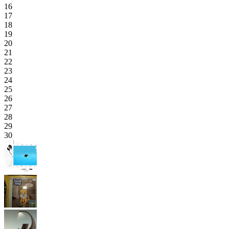
16
17
18
19
20
21
22
23
24
25
26
27
28
29
30