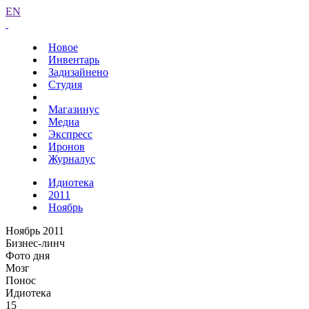
EN
Новое
Инвентарь
Задизайнено
Студия
Магазинус
Медиа
Экспресс
Иронов
Журналус
Идиотека
2011
Ноябрь
Ноябрь 2011
Бизнес-линч
Фото дня
Мозг
Понос
Идиотека
15