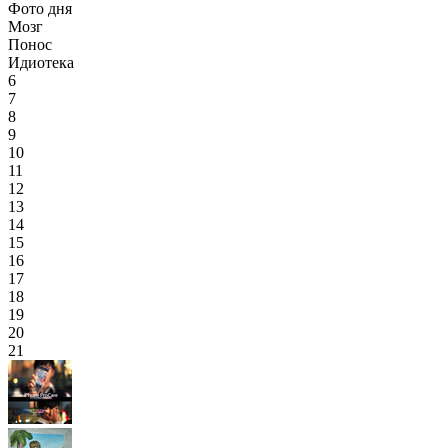
Фото дня
Мозг
Понос
Идиотека
6
7
8
9
10
11
12
13
14
15
16
17
18
19
20
21