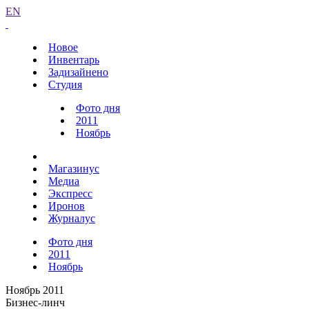
EN
Новое
Инвентарь
Задизайнено
Студия
Фото дня
2011
Ноябрь
Магазинус
Медиа
Экспресс
Иронов
Журналус
Фото дня
2011
Ноябрь
Ноябрь 2011
Бизнес-линч