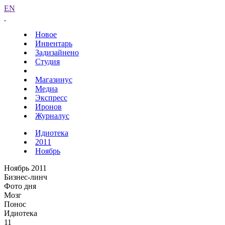
EN
Новое
Инвентарь
Задизайнено
Студия
Магазинус
Медиа
Экспресс
Иронов
Журналус
Идиотека
2011
Ноябрь
Ноябрь 2011
Бизнес-линч
Фото дня
Мозг
Понос
Идиотека
11