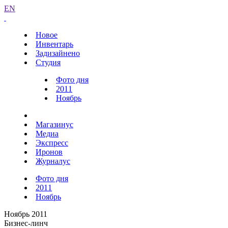
EN
Новое
Инвентарь
Задизайнено
Студия
Фото дня
2011
Ноябрь
Магазинус
Медиа
Экспресс
Иронов
Журналус
Фото дня
2011
Ноябрь
Ноябрь 2011
Бизнес-линч