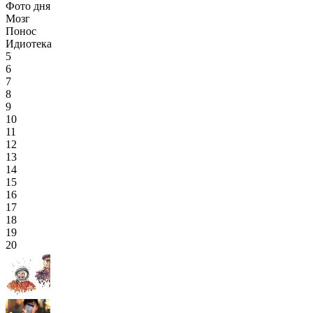
Фото дня
Мозг
Понос
Идиотека
5
6
7
8
9
10
11
12
13
14
15
16
17
18
19
20