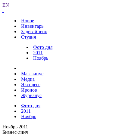
EN
Новое
Инвентарь
Задизайнено
Студия
Фото дня
2011
Ноябрь
Магазинус
Медиа
Экспресс
Иронов
Журналус
Фото дня
2011
Ноябрь
Ноябрь 2011
Бизнес-линч