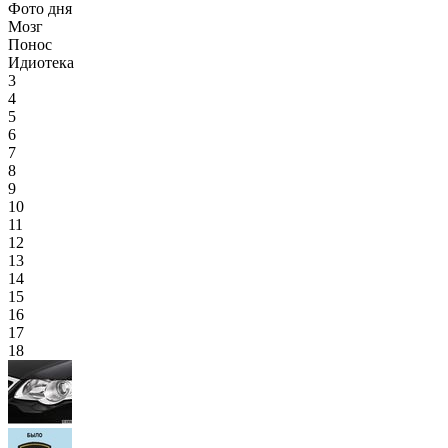
Фото дня
Мозг
Понос
Идиотека
3
4
5
6
7
8
9
10
11
12
13
14
15
16
17
18