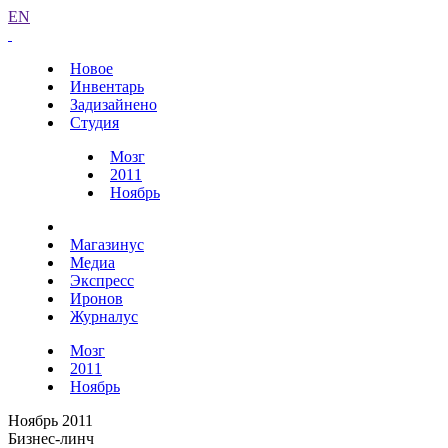
EN
Новое
Инвентарь
Задизайнено
Студия
Мозг
2011
Ноябрь
Магазинус
Медиа
Экспресс
Иронов
Журналус
Мозг
2011
Ноябрь
Ноябрь 2011
Бизнес-линч