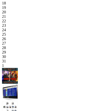
18
19
20
21
22
23
24
25
26
27
28
29
30
31
1