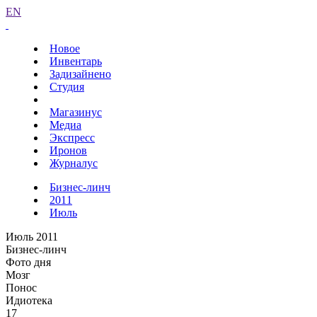
EN
Новое
Инвентарь
Задизайнено
Студия
Магазинус
Медиа
Экспресс
Иронов
Журналус
Бизнес-линч
2011
Июль
Июль 2011
Бизнес-линч
Фото дня
Мозг
Понос
Идиотека
17