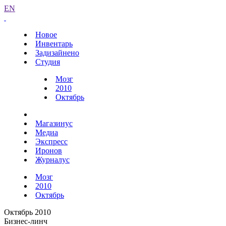
EN
Новое
Инвентарь
Задизайнено
Студия
Мозг
2010
Октябрь
Магазинус
Медиа
Экспресс
Иронов
Журналус
Мозг
2010
Октябрь
Октябрь 2010
Бизнес-линч