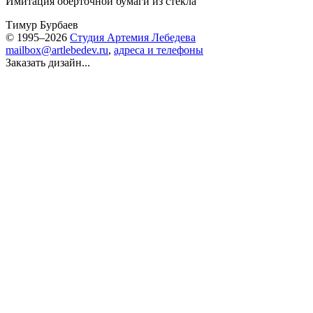
Имитация оберточной бумаги из стекла
Тимур Бурбаев
© 1995–2026
Студия Артемия Лебедева
mailbox@artlebedev.ru
,
адреса и телефоны
Заказать дизайн...