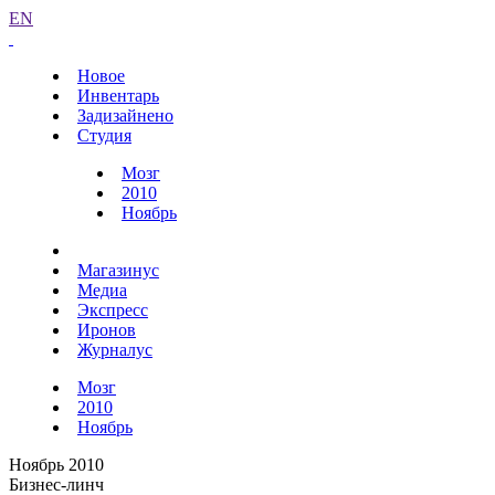
EN
Новое
Инвентарь
Задизайнено
Студия
Мозг
2010
Ноябрь
Магазинус
Медиа
Экспресс
Иронов
Журналус
Мозг
2010
Ноябрь
Ноябрь 2010
Бизнес-линч