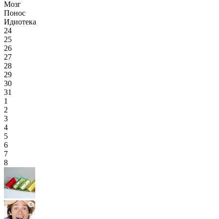
Мозг
Понос
Идиотека
24
25
26
27
28
29
30
31
1
2
3
4
5
6
7
8