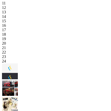
11
12
13
14
15
16
17
18
19
20
21
22
23
24