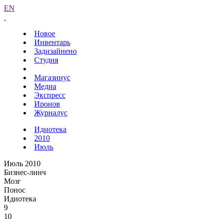
EN
Новое
Инвентарь
Задизайнено
Студия
Магазинус
Медиа
Экспресс
Иронов
Журналус
Идиотека
2010
Июль
Июль 2010
Бизнес-линч
Мозг
Понос
Идиотека
9
10