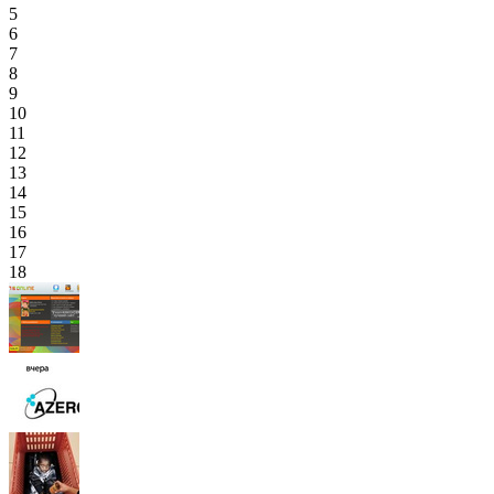
5
6
7
8
9
10
11
12
13
14
15
16
17
18