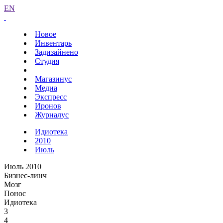
EN
Новое
Инвентарь
Задизайнено
Студия
Магазинус
Медиа
Экспресс
Иронов
Журналус
Идиотека
2010
Июль
Июль 2010
Бизнес-линч
Мозг
Понос
Идиотека
3
4