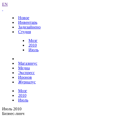
EN
Новое
Инвентарь
Задизайнено
Студия
Мозг
2010
Июль
Магазинус
Медиа
Экспресс
Иронов
Журналус
Мозг
2010
Июль
Июль 2010
Бизнес-линч