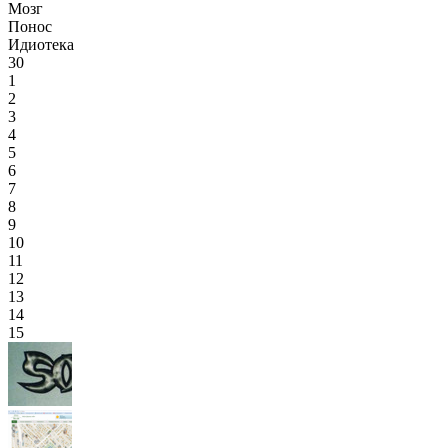
Мозг
Понос
Идиотека
30
1
2
3
4
5
6
7
8
9
10
11
12
13
14
15