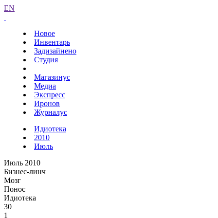
EN
Новое
Инвентарь
Задизайнено
Студия
Магазинус
Медиа
Экспресс
Иронов
Журналус
Идиотека
2010
Июль
Июль 2010
Бизнес-линч
Мозг
Понос
Идиотека
30
1