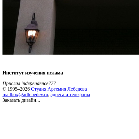
Институт изучения ислама
Прислал independence777
© 1995–2026
Студия Артемия Лебедева
mailbox@artlebedev.ru
,
адреса и телефоны
Заказать дизайн...