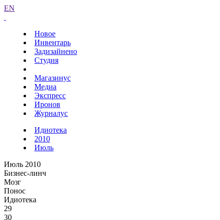
EN
Новое
Инвентарь
Задизайнено
Студия
Магазинус
Медиа
Экспресс
Иронов
Журналус
Идиотека
2010
Июль
Июль 2010
Бизнес-линч
Мозг
Понос
Идиотека
29
30