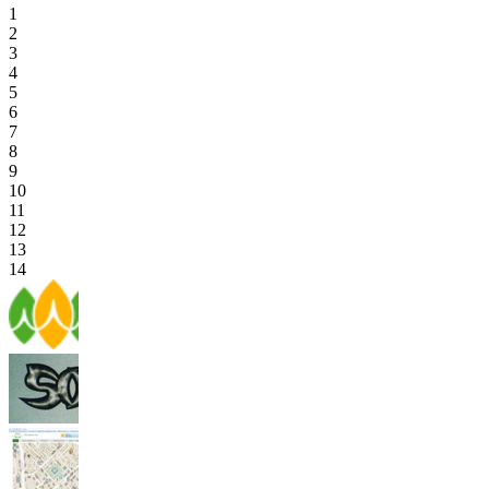
1
2
3
4
5
6
7
8
9
10
11
12
13
14