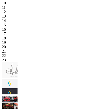
10
11
12
13
14
15
16
17
18
19
20
21
22
23