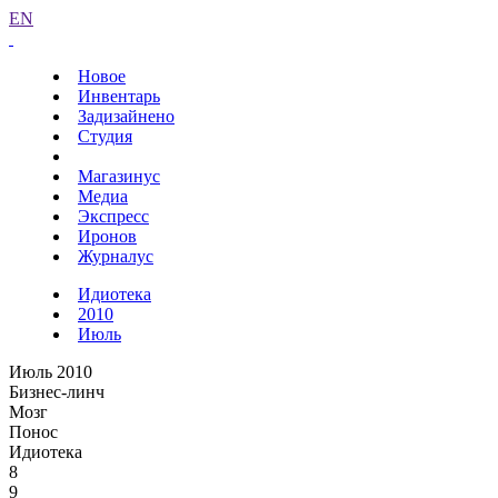
EN
Новое
Инвентарь
Задизайнено
Студия
Магазинус
Медиа
Экспресс
Иронов
Журналус
Идиотека
2010
Июль
Июль 2010
Бизнес-линч
Мозг
Понос
Идиотека
8
9