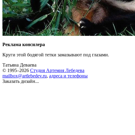
Реклама консилера
Круги этой бодягой тетки замазывают под глазами.
Татьяна Деваева
© 1995–2026
Студия Артемия Лебедева
mailbox@artlebedev.ru
,
адреса и телефоны
Заказать дизайн...