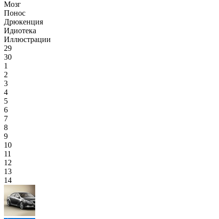
Мозг
Понос
Дрюкенция
Идиотека
Иллюстрации
29
30
1
2
3
4
5
6
7
8
9
10
11
12
13
14