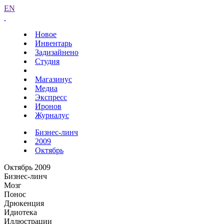
EN
Новое
Инвентарь
Задизайнено
Студия
Магазинус
Медиа
Экспресс
Иронов
Журналус
Бизнес-линч
2009
Октябрь
Октябрь 2009
Бизнес-линч
Мозг
Понос
Дрюкенция
Идиотека
Иллюстрации