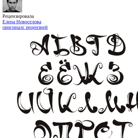
Рецензировала
Елена Новоселова
оригинал
с рецензией