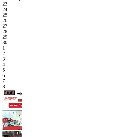
23
24
25
26
27
28
29
30
1
2
3
4
5
6
7
8