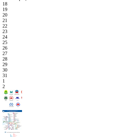
18
19
20
21
22
23
24
25
26
27
28
29
30
31
1
2