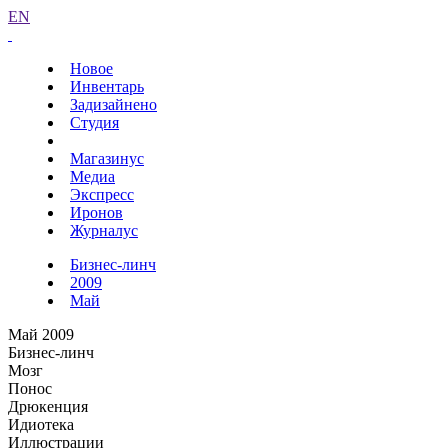
EN
Новое
Инвентарь
Задизайнено
Студия
Магазинус
Медиа
Экспресс
Иронов
Журналус
Бизнес-линч
2009
Май
Май 2009
Бизнес-линч
Мозг
Понос
Дрюкенция
Идиотека
Иллюстрации