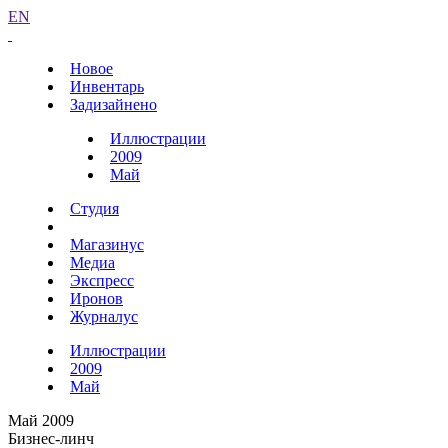
EN
Новое
Инвентарь
Задизайнено
Иллюстрации
2009
Май
Студия
Магазинус
Медиа
Экспресс
Иронов
Журналус
Иллюстрации
2009
Май
Май 2009
Бизнес-линч