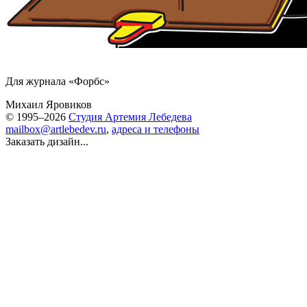
Для журнала «Форбс»
Михаил Яровиков
© 1995–2026
Студия Артемия Лебедева
mailbox@artlebedev.ru
,
адреса и телефоны
Заказать дизайн...