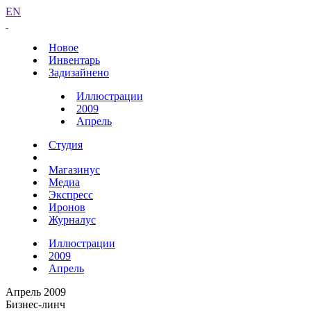
EN
Новое
Инвентарь
Задизайнено
Иллюстрации
2009
Апрель
Студия
Магазинус
Медиа
Экспресс
Иронов
Журналус
Иллюстрации
2009
Апрель
Апрель 2009
Бизнес-линч