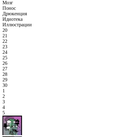
Мозг
Понос
Дрюкенция
Идиотека
Иллюстрации
20
21
22
23
24
25
26
27
28
29
30
1
2
3
4
5