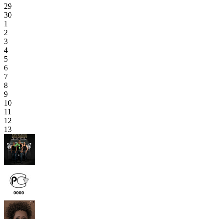
29
30
1
2
3
4
5
6
7
8
9
10
11
12
13