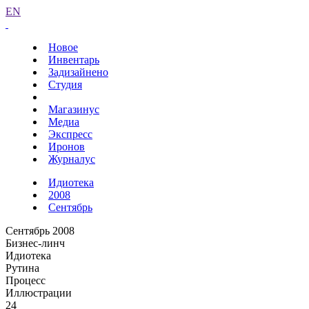
EN
Новое
Инвентарь
Задизайнено
Студия
Магазинус
Медиа
Экспресс
Иронов
Журналус
Идиотека
2008
Сентябрь
Сентябрь 2008
Бизнес-линч
Идиотека
Рутина
Процесс
Иллюстрации
24