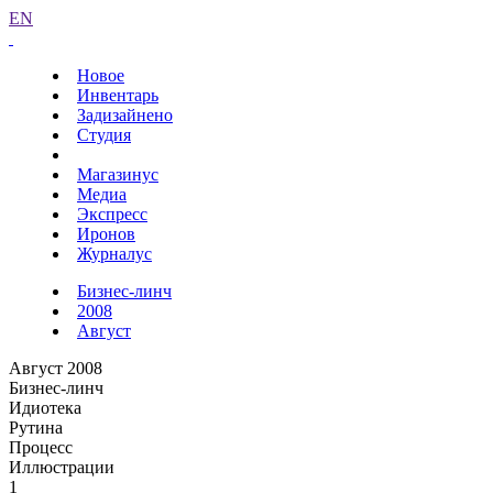
EN
Новое
Инвентарь
Задизайнено
Студия
Магазинус
Медиа
Экспресс
Иронов
Журналус
Бизнес-линч
2008
Август
Август 2008
Бизнес-линч
Идиотека
Рутина
Процесс
Иллюстрации
1