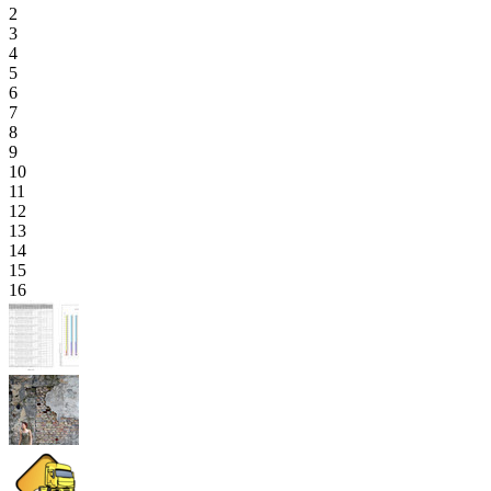
2
3
4
5
6
7
8
9
10
11
12
13
14
15
16