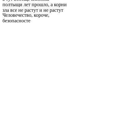
полтыщи лет прошло, а корни
зла все не растут и не растут
Человечество, короче,
безопасносте