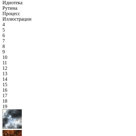
Идиотека
Рутина
Процесс
Иллюстрации
4
5
6
7
8
9
10
11
12
13
14
15
16
17
18
19