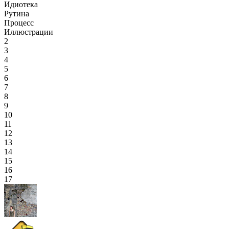
Идиотека
Рутина
Процесс
Иллюстрации
2
3
4
5
6
7
8
9
10
11
12
13
14
15
16
17